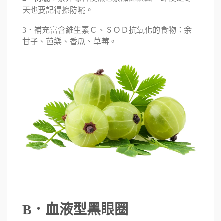
天也要記得擦防曬。
3．補充富含維生素Ｃ、ＳＯＤ抗氧化的食物：余
甘子、芭樂、香瓜、草莓。
B．血液型黑眼圈