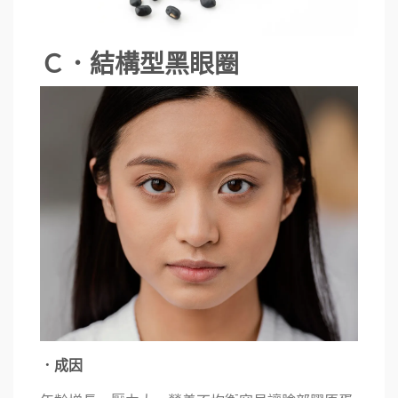
Ｃ．結構型黑眼圈
．成因