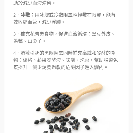
助於減少血液滯留。
2．
冰敷：
用冰塊或冷敷眼罩輕輕敷在眼部，能有
效收縮血管，減少浮腫。
3．補充花青素食物，促進血液循環：黑豆外皮、
藍莓、山桑子。
4．過敏引起的黑眼圈需同時補充高纖和發酵的食
物：優格、蔬果發酵液、味噌、泡菜，幫助腸道免
疫提升，減少誘發過敏的危險因子進入體內。