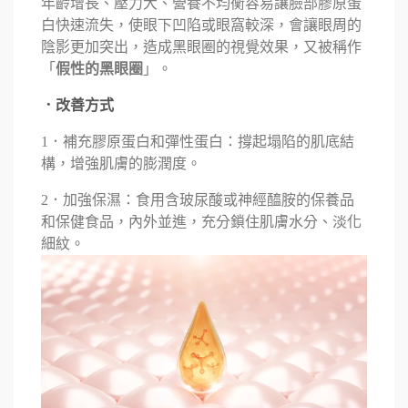
年齡增長、壓力大、營養不均衡容易讓臉部膠原蛋
白快速流失，使眼下凹陷或眼窩較深，會讓眼周的
陰影更加突出，造成黑眼圈的視覺效果，又被稱作
「
假性的黑眼圈
」。
．改善方式
1．補充膠原蛋白和彈性蛋白：撐起塌陷的肌底結
構，增強肌膚的膨潤度。
2．加強保濕：食用含玻尿酸或神經醯胺的保養品
和保健食品，內外並進，充分鎖住肌膚水分、淡化
細紋。