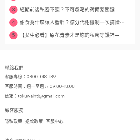
3
經期前後私密不適？不可忽略的荷爾蒙關鍵
4
甜食為什麼讓人發胖？糖分代謝機制一次搞懂⋯
5
【女生必看】原花青素才是妳的私密守護神—⋯
聯絡我們
客服專線：0800-018-189
客服時間：週一至週五 09:00-18:00
信箱：tokuwaintl@gmail.com
顧客服務
隱私政策
退款政策
客服中心